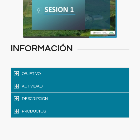
INFORMACIÓN
OBJETIVO
ACTIVIDAD
DESCRIPCION
PRODUCTOS